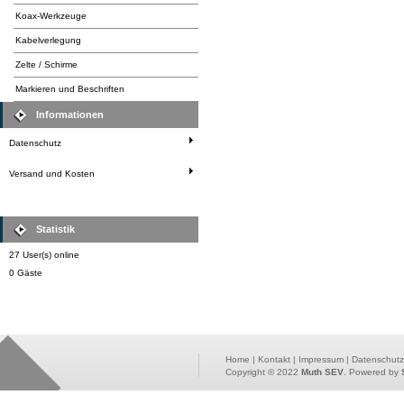
Koax-Werkzeuge
Kabelverlegung
Zelte / Schirme
Markieren und Beschriften
Informationen
Datenschutz
Versand und Kosten
Statistik
27 User(s) online
0 Gäste
Home
|
Kontakt
|
Impressum
|
Datenschutz
Copyright © 2022
Muth SEV
. Powered by