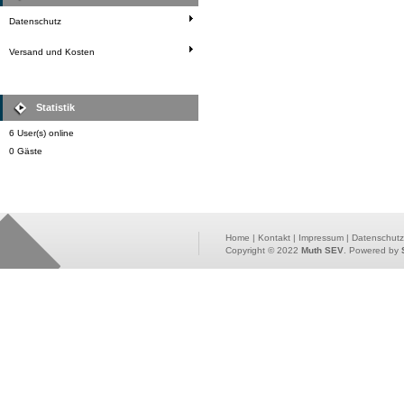
Datenschutz
Versand und Kosten
Statistik
6 User(s) online
0 Gäste
Home
|
Kontakt
|
Impressum
|
Datenschutz
Copyright © 2022
Muth SEV
. Powered by