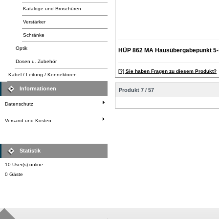
Kataloge und Broschüren
Verstärker
Schränke
Optik
HÜP 862 MA Hausübergabepunkt 5-
Dosen u. Zubehör
[?] Sie haben Fragen zu diesem Produkt?
Kabel / Leitung / Konnektoren
Informationen
Produkt 7 / 57
Datenschutz
Versand und Kosten
Statistik
10 User(s) online
0 Gäste