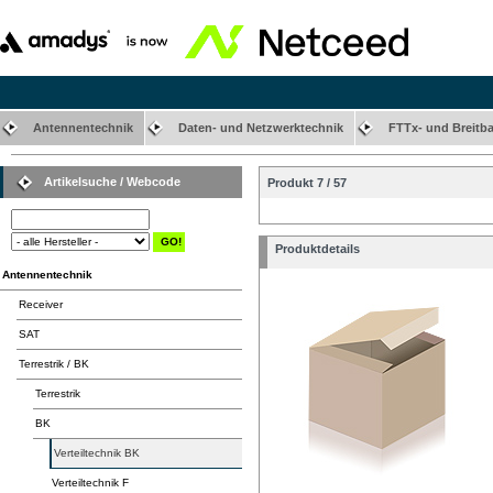
Antennentechnik
Daten- und Netzwerktechnik
FTTx- und Breitb
Artikelsuche / Webcode
Produkt 7 / 57
Produktdetails
Antennentechnik
Receiver
SAT
Terrestrik / BK
Terrestrik
BK
Verteiltechnik BK
Verteiltechnik F