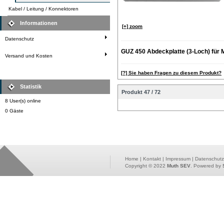
Kabel / Leitung / Konnektoren
Informationen
[+] zoom
Datenschutz
GUZ 450 Abdeckplatte (3-Loch) für 
Versand und Kosten
[?] Sie haben Fragen zu diesem Produkt?
Statistik
Produkt 47 / 72
8 User(s) online
0 Gäste
Home
|
Kontakt
|
Impressum
|
Datenschutz
Copyright © 2022
Muth SEV
. Powered by