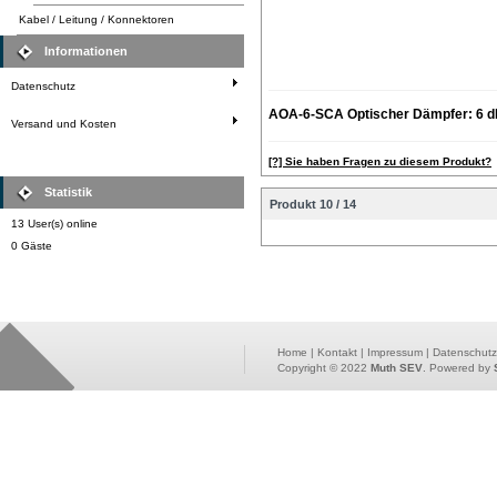
Kabel / Leitung / Konnektoren
Informationen
Datenschutz
AOA-6-SCA Optischer Dämpfer: 6 
Versand und Kosten
[?] Sie haben Fragen zu diesem Produkt?
Statistik
Produkt 10 / 14
13 User(s) online
0 Gäste
Home
|
Kontakt
|
Impressum
|
Datenschutz
Copyright © 2022
Muth SEV
. Powered by