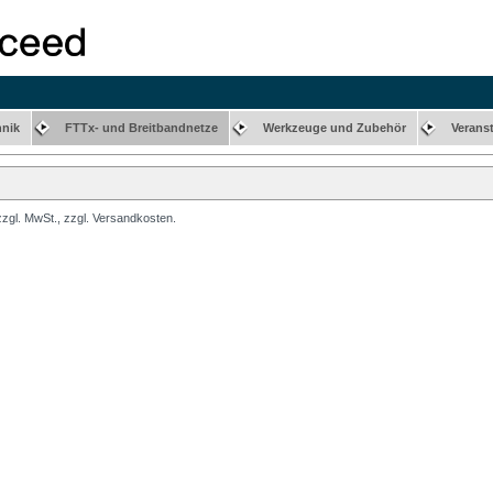
hnik
FTTx- und Breitbandnetze
Werkzeuge und Zubehör
Verans
 zzgl. MwSt., zzgl. Versandkosten.