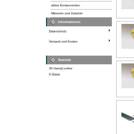
aktive Komponenten
Mikrorohr und Zubehör
Informationen
Datenschutz
Versand und Kosten
Statistik
30 User(s) online
0 Gäste