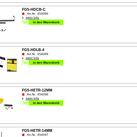
FGS-HDCB-C
Art.Nr.: 454086
mehr Info
FGS-HDLB-4
Art.Nr.: 454089
mehr Info
FGS-HETR-12MM
Art.Nr.: 454096
mehr Info
FGS-HETR-14MM
Art.Nr.: 454097