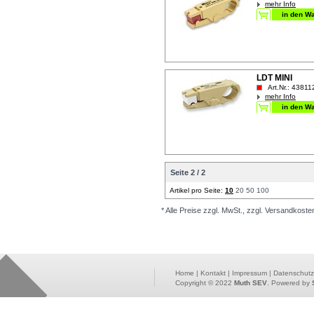
mehr Info
LDT MINI
Art.Nr.: 43811
mehr Info
Seite 2 / 2
Artikel pro Seite:
10
20
50
100
* Alle Preise zzgl. MwSt., zzgl. Versandkoste
Home
|
Kontakt
|
Impressum
|
Datenschutz
Copyright © 2022
Muth SEV
. Powered by