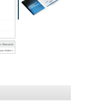
r Übersicht
ter Artikel
»