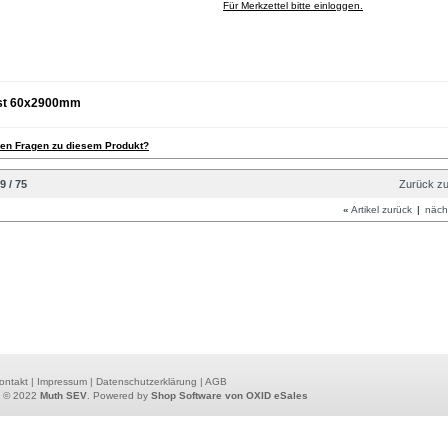
Für Merkzettel bitte einloggen.
st 60x2900mm
ben Fragen zu diesem Produkt?
9 / 75
Zurück zu
«
Artikel zurück
|
nächs
ontakt
|
Impressum
|
Datenschutzerklärung
|
AGB
t © 2022
Muth SEV
. Powered by
Shop Software von OXID eSales