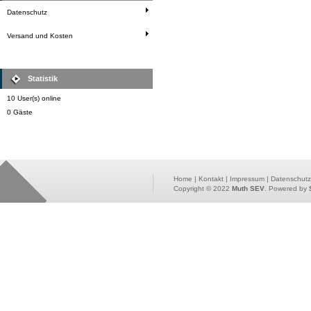
Datenschutz
Versand und Kosten
Statistik
10 User(s) online
0 Gäste
Home
|
Kontakt
|
Impressum
|
Datenschutz
Copyright © 2022
Muth SEV
. Powered by