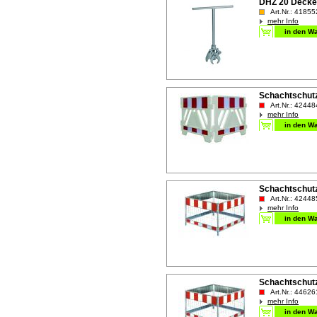
DHZ 20 Decke
Art.Nr.: 41855
mehr Info
Schachtschutz
Art.Nr.: 42448
mehr Info
Schachtschutz
Art.Nr.: 42448
mehr Info
Schachtschutz
Art.Nr.: 44626
mehr Info