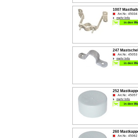
1007 Masthal
Art.Nr.: 45034
mehr Info
247 Mastsche
Art.Nr.: 45053
mehr Info
252 Mastkap
Art.Nr.: 45057
mehr Info
260 Mastkap
Art.Nr.: 45062