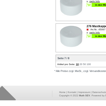
mehr Info
276 Mastkap
Art.Nr.: 45067
mehr Info
Seite 7 / 8
Artikel pro Seite:
10
20
50
100
* Alle Preise zzgl. MwSt., zzgl. Versandkoste
Home
|
Kontakt
|
Impressum
|
Datenschutz
Copyright © 2022
Muth SEV
. Powered by