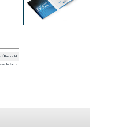
r Übersicht
ter Artikel
»